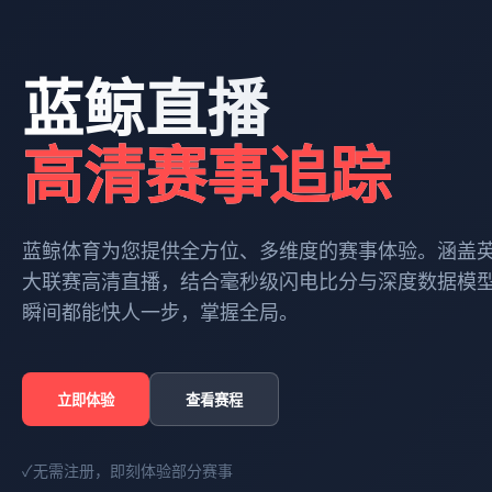
蓝鲸直播
高清赛事追踪
蓝鲸体育为您提供全方位、多维度的赛事体验。涵盖
大联赛高清直播，结合毫秒级闪电比分与深度数据模
瞬间都能快人一步，掌握全局。
立即体验
查看赛程
✓
无需注册，即刻体验部分赛事