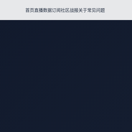
首页
直播
数据
订阅
社区
战报
关于
常见问题